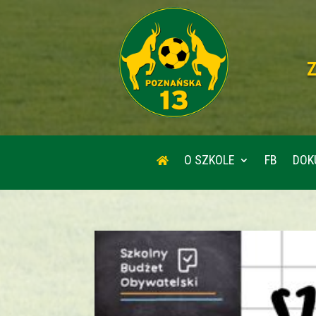
O SZKOLE
FB
DOK