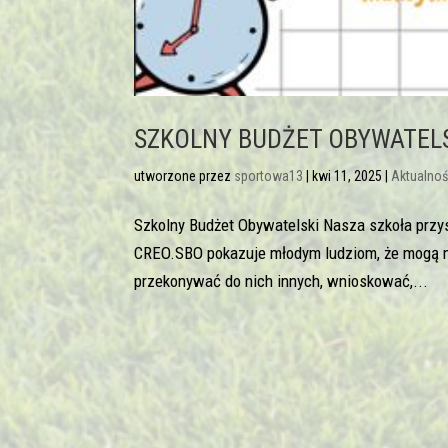
SZKOLNY BUDŻET OBYWATEL
utworzone przez
sportowa13
|
kwi 11, 2025
|
Aktualnoś
Szkolny Budżet Obywatelski Nasza szkoła przy
CREO.SBO pokazuje młodym ludziom, że mogą m
przekonywać do nich innych, wnioskować,...