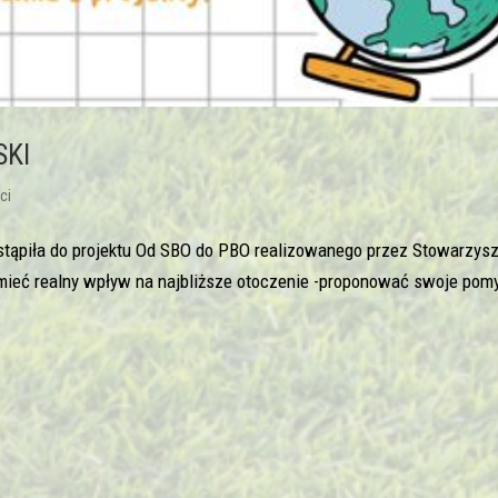
SKI
ci
stąpiła do projektu Od SBO do PBO realizowanego przez Stowarzys
ieć realny wpływ na najbliższe otoczenie -proponować swoje pomy