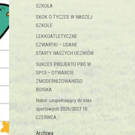
SZKOŁA
SKOK O TYCZCE W NASZEJ
SZKOLE
LEKKOATLETYCZNE
CZWARTKI – UDANE
STARTY NASZYCH UCZNIÓW
SUKCES PROJEKTU PBO W
SP13 – OTWARCIE
ZMODERNIZOWANEGO
BOISKA
Nabór uzupełniający do klas
sportowych 2026/2027 10
CZERWCA
Archiwa