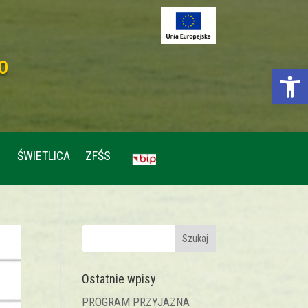
O
Otwórz p
ŚWIETLICA
ZFŚS
Ostatnie wpisy
PROGRAM PRZYJAZNA