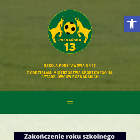
Otwórz p
SZKOŁA PODSTAWOWA NR 13
Z ODDZIAŁAMI MISTRZOSTWA SPORTOWEGO IM.
CYTADELOWCÓW POZNAŃSKICH