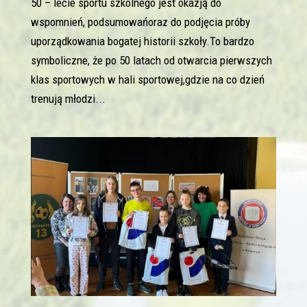
50 – lecie sportu szkolnego jest okazją do
wspomnień, podsumowańoraz do podjęcia próby
uporządkowania bogatej historii szkoły.To bardzo
symboliczne, że po 50 latach od otwarcia pierwszych
klas sportowych w hali sportowej,gdzie na co dzień
trenują młodzi...