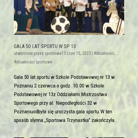
GALA 50 LAT SPORTU W SP 13
utworzone przez
sportowa13
|
cze 15, 2023
|
Aktualności
,
Aktualności sportowe
Gala 50 lat sportu w Szkole Podstawowej nr 13 w
Poznaniu 2 czerwca o godz. 10.00 w Szkole
Podstawowej nr 13z Oddziałami Mistrzostwa
Sportowego przy al. Niepodległości 32 w
Poznaniuodbyła się uroczysta gala sportu.W ten
sposób słynna „Sportowa Trzynastka” zakończyła...