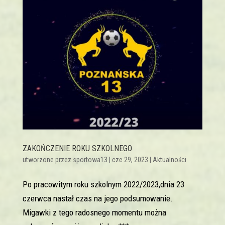
ZAKOŃCZENIE ROKU SZKOLNEGO
utworzone przez
sportowa13
|
cze 29, 2023
|
Aktualności
Po pracowitym roku szkolnym 2022/2023,dnia 23
czerwca nastał czas na jego podsumowanie.
Migawki z tego radosnego momentu można