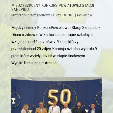
MIĘDZYSZKOLNY KONKURS POWIATOWEJ STACJI
SANEPIDU
utworzone przez
sportowa13
|
cze 18, 2023
|
Aktualności
Międzyszkolny KonkursPowiatowej Stacji Sanepidu -
Dbam o zdrowie W konkursie na etapie szkolnym
wzięło udział16 uczniów z 9 klas, którzy
przesłaliponad 20 zdjęć.Komisja szkolna wybrała 9
prac, które wzięły udział w etapie finałowym.
Wyniki: II miejsce – Amelia...