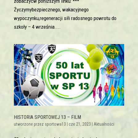
zobaczyćw poniższym linku: ***
Życzymybezpiecznego, wakacyjnego
wypoczynku,regeneracji siłi radosnego powrotu do
szkoły – 4 września....
HISTORIA SPORTOWEJ 13 – FILM
utworzone przez
sportowa13
|
cze 21, 2023
|
Aktualności