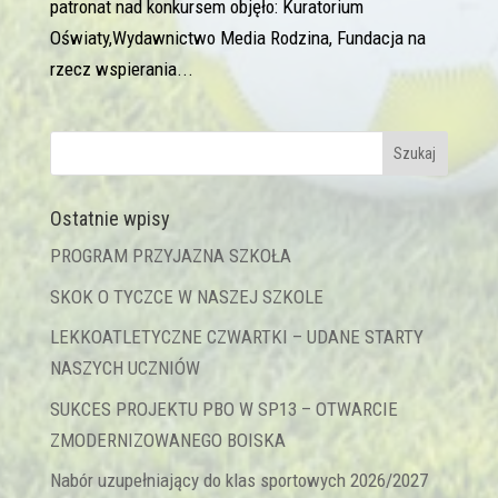
patronat nad konkursem objęło: Kuratorium
Oświaty,Wydawnictwo Media Rodzina, Fundacja na
rzecz wspierania...
Ostatnie wpisy
PROGRAM PRZYJAZNA SZKOŁA
SKOK O TYCZCE W NASZEJ SZKOLE
LEKKOATLETYCZNE CZWARTKI – UDANE STARTY
NASZYCH UCZNIÓW
SUKCES PROJEKTU PBO W SP13 – OTWARCIE
ZMODERNIZOWANEGO BOISKA
Nabór uzupełniający do klas sportowych 2026/2027