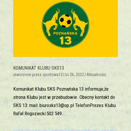
KOMUNIKAT KLUBU SKS13
utworzone przez
sportowa13
|
lis 26, 2022
|
Aktualności
Komunikat Klubu SKS Poznańska 13 informuje,że
strona Klubu jest w przebudowie. Obecny kontakt do
SKS 13: mail: biurosks13@op.pl TelefonPrezes Klubu
Rafał Rogoziecki:502 549...