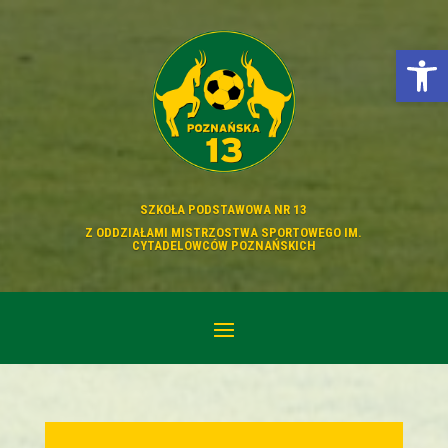
Otwórz p
SZKOŁA PODSTAWOWA NR 13
Z ODDZIAŁAMI MISTRZOSTWA SPORTOWEGO IM.
CYTADELOWCÓW POZNAŃSKICH