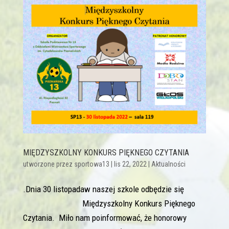
MIĘDZYSZKOLNY KONKURS PIĘKNEGO CZYTANIA
utworzone przez
sportowa13
|
lis 22, 2022
|
Aktualności
.Dnia 30 listopadaw naszej szkole odbędzie się
Międzyszkolny Konkurs Pięknego
Czytania. Miło nam poinformować, że honorowy