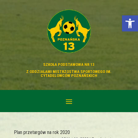
Otwórz p
SZKOŁA PODSTAWOWA NR 13
Z ODDZIAŁAMI MISTRZOSTWA SPORTOWEGO IM.
CYTADELOWCÓW POZNAŃSKICH
Plan przetargów na rok 2020