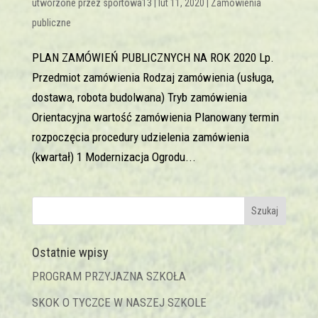
utworzone przez
sportowa13
|
lut 11, 2020
|
Zamówienia
publiczne
PLAN ZAMÓWIEŃ PUBLICZNYCH NA ROK 2020 Lp.
Przedmiot zamówienia Rodzaj zamówienia (usługa,
dostawa, robota budolwana) Tryb zamówienia
Orientacyjna wartość zamówienia Planowany termin
rozpoczęcia procedury udzielenia zamówienia
(kwartał) 1 Modernizacja Ogrodu...
Ostatnie wpisy
PROGRAM PRZYJAZNA SZKOŁA
SKOK O TYCZCE W NASZEJ SZKOLE